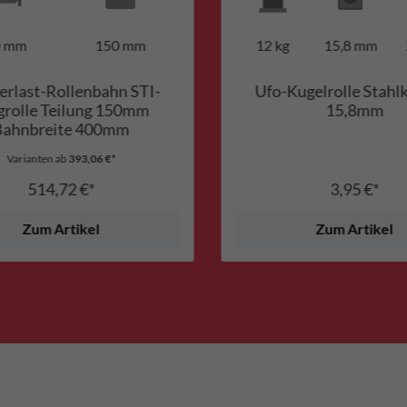
0 mm
150 mm
12 kg
15,8 mm
rlast-Rollenbahn STI-
Ufo-Kugelrolle Stahl
grolle Teilung 150mm
15,8mm
Bahnbreite 400mm
Varianten ab
393,06 €*
514,72 €*
3,95 €*
Zum Artikel
Zum Artikel