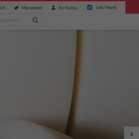
inkl. MwSt.
ich
Merkzettel
Ihr Konto