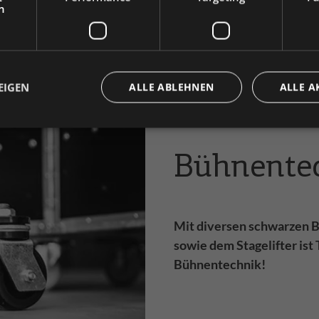
h
e wählen Sie Ihre bevorzugte Einstellung:
Privatkunde
Geschäftskunde
( inkl. MwSt. )
( exkl. MwSt. 
EIGEN
ALLE ABLEHNEN
ALLE A
Bühnente
Mit diversen schwarzen B
sowie dem Stagelifter ist
Bühnentechnik!