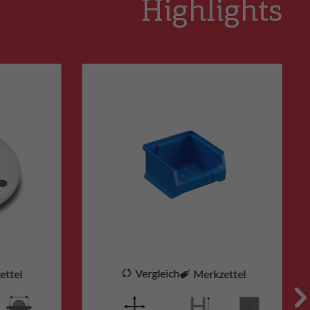
Highlights
Vergleich
ettel
Merkzettel