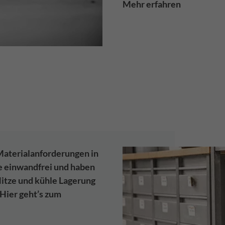
Mehr erfahren
 Materialanforderungen in
e einwandfrei und haben
Hitze und kühle Lagerung
 Hier geht’s zum