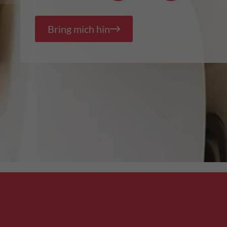
Bring mich hin