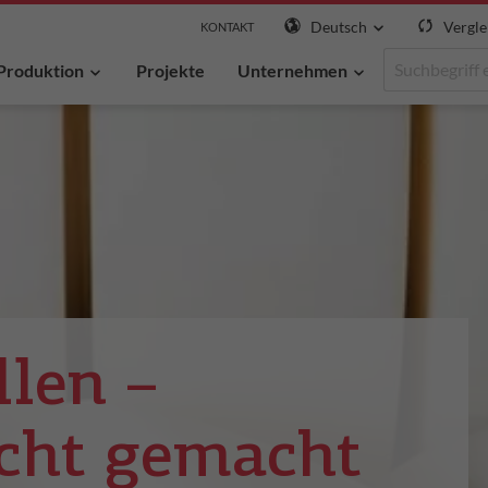
Deutsch
Vergle
KONTAKT
Produktion
Projekte
Unternehmen
len –
cht gemacht