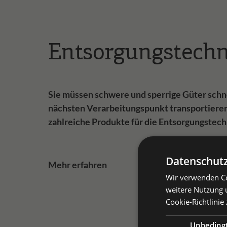
Entsorgungstechn
Sie müssen schwere und sperrige Güter schne
nächsten Verarbeitungspunkt transportier
zahlreiche Produkte für die Entsorgungstech
Datenschutz
Mehr erfahren
Wir verwenden Co
Prei
weitere Nutzung 
Cookie-Richtlinie
Priv
Prei
Unbeding