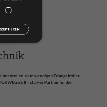
)
KZEPTIEREN
chnik
ühnenrollen, dem wendigen Triangelroller,
 TORWEGGE Ihr starker Partner für die