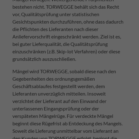
bestehen nicht. TORWEGGE behält sich das Recht
vor, Qualitätsprüfung unter statistischen
Gesichtspunkten durchzuführen, ohne dass dadurch
die Pflichten des Lieferanten nach dieser
Anliefervorschrift eingeschränkt werden. Ziel ist es,
bei guter Lieferqualität, die Qualitätsprüfung
einzuschränken (z.B. Skip-lot Verfahren) oder diese
grundsätzlich auszuschließen.
Mängel wird TORWEGGE, sobald diese nach den
Gegebenheiten des ordnungsgemäßen
Geschäftsablaufes festgestellt werden, dem
Lieferanten unverzüglich mitteilen. Insoweit
verzichtet der Lieferant auf den Einwand der
unterlassenen Eingangsprüfung oder der
verspäteten Mängelrüge. Für verdeckte Mängel
beginnt diese Rügefrist ab Entdeckung des Mangels.
Soweit die Lieferung unmittelbar vom Lieferant an
den Kunden von TORWEGGE erfolgt, beginnt die