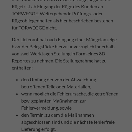
Rügefrist ab Eingang der Rüge des Kunden an
TORWEGGE. Weitergehende Prüfungs- oder
Rügeobliegenheiten als hier beschrieben bestehen
für TORWEGGE nicht.
Der Lieferant hat nach Eingang einer Mängelanzeige
bzw. der Belegstücke hierzu unverzüglich innerhalb
von zwei Werktagen Stellung in Form eines 8D
Reportes zu nehmen. Die Stellungnahme hat zu
enthalten:
den Umfang der von der Abweichung
betroffenen Teile oder Materialien,
wenn möglich die Fehlerursache, die getroffenen
bzw. geplanten Maßnahmen zur
Fehlervermeidung, sowie
den Termin, zu dem die Maßnahmen
abgeschlossen sind und die nächste fehlerfreie
Lieferung erfolgt.