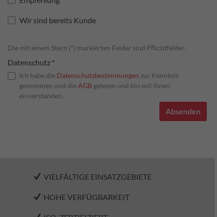
Wir sind bereits Kunde
Die mit einem Stern (*) markierten Felder sind Pflichtfelder.
Datenschutz *
Ich habe die
Datenschutzbestimmungen
zur Kenntnis
genommen und die
AGB
gelesen und bin mit ihnen
einverstanden.
Absenden
VIELFÄLTIGE EINSATZGEBIETE
HOHE VERFÜGBARKEIT