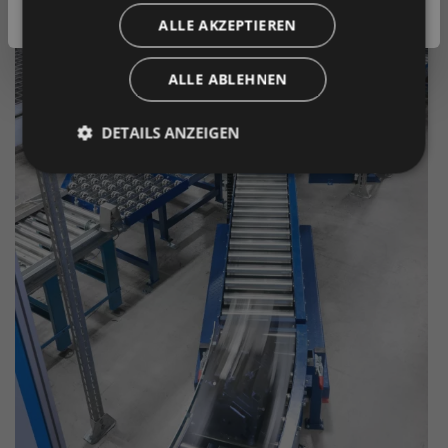
Geschäftskunde
( exkl. MwSt. )
ALLE AKZEPTIEREN
ALLE ABLEHNEN
DETAILS ANZEIGEN