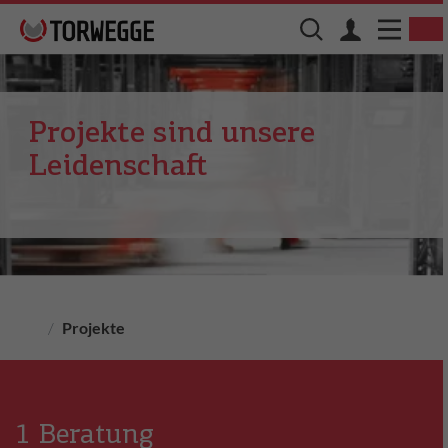
Projekte sind unsere
Leidenschaft
Projekte
1 Beratung