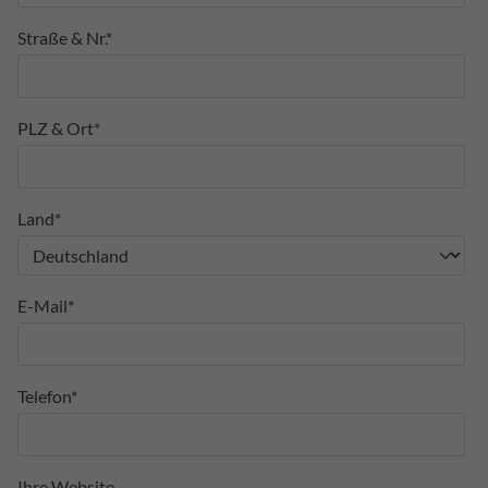
Straße & Nr.*
PLZ & Ort*
Land*
E-Mail*
Telefon*
Ihre Website