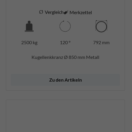
Vergleich
Merkzettel
2500 kg
120 °
792 mm
Kugellenkkranz Ø 850 mm Metall
Zu den Artikeln