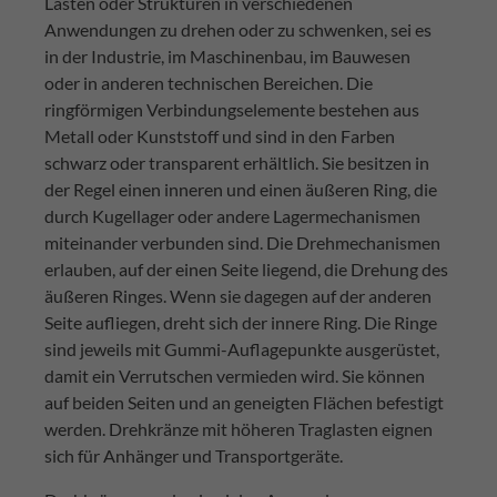
Lasten oder Strukturen in verschiedenen
Anwendungen zu drehen oder zu schwenken, sei es
in der Industrie, im Maschinenbau, im Bauwesen
oder in anderen technischen Bereichen. Die
ringförmigen Verbindungselemente bestehen aus
Metall oder Kunststoff und sind in den Farben
schwarz oder transparent erhältlich. Sie besitzen in
der Regel einen inneren und einen äußeren Ring, die
durch Kugellager oder andere Lagermechanismen
miteinander verbunden sind. Die Drehmechanismen
erlauben, auf der einen Seite liegend, die Drehung des
äußeren Ringes. Wenn sie dagegen auf der anderen
Seite aufliegen, dreht sich der innere Ring. Die Ringe
sind jeweils mit Gummi-Auflagepunkte ausgerüstet,
damit ein Verrutschen vermieden wird. Sie können
auf beiden Seiten und an geneigten Flächen befestigt
werden. Drehkränze mit höheren Traglasten eignen
sich für Anhänger und Transportgeräte.