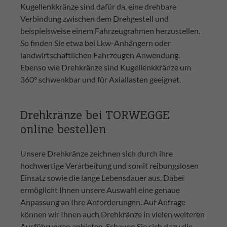
Kugellenkkränze sind dafür da, eine drehbare
Verbindung zwischen dem Drehgestell und
beispielsweise einem Fahrzeugrahmen herzustellen.
So finden Sie etwa bei Lkw-Anhängern oder
landwirtschaftlichen Fahrzeugen Anwendung.
Ebenso wie Drehkränze sind Kugellenkkränze um
360° schwenkbar und für Axiallasten geeignet.
Drehkränze bei TORWEGGE
online bestellen
Unsere Drehkränze zeichnen sich durch ihre
hochwertige Verarbeitung und somit reibungslosen
Einsatz sowie die lange Lebensdauer aus. Dabei
ermöglicht Ihnen unsere Auswahl eine genaue
Anpassung an Ihre Anforderungen. Auf Anfrage
können wir Ihnen auch Drehkränze in vielen weiteren
Ausführungen anbieten. Schauen Sie sich dazu die