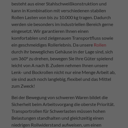
besteht aus einer Stahlschweißkonstruktion und
kann in Kombination mit verschiedenen stabilen
Rollen Lasten von bis zu 10.000 kg tragen. Dadurch
werden sie besonders im industriellen Bereich gerne
eingesetzt. Wir garantieren Ihnen einen
komfortablen und zielgenauen Transportfluss sowie
ein geschmeidiges Rollerlebnis. Da unsere
Rollen
durch ihr bewegliches Gehäuse in der Lage sind, sich
um 360° zu drehen, bewegen Sie Ihre Güter spielend
leicht von A nach B. Zudem nehmen Ihnen unsere
Lenk- und Bockrollen nicht nur eine Menge Arbeit ab,
sie sind auch noch langlebig, flexibel und das Mittel
zum Zweck!
Bei der Bewegung von schweren Waren bildet die
Sicherheit beim Arbeitsvorgang die oberste Priorität.
Transportrollen für Schwerlasten müssen hohen
Belastungen standhalten und gleichzeitig einen
niedrigen Rollwiderstand aufweisen, um einen