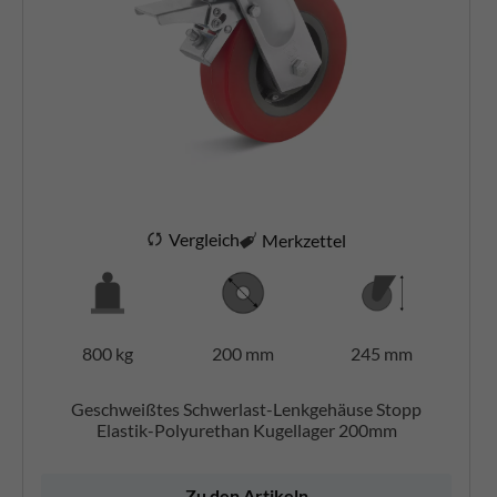
Vergleich
Merkzettel
800 kg
200 mm
245 mm
Geschweißtes Schwerlast-Lenkgehäuse Stopp
Elastik-Polyurethan Kugellager 200mm
Zu den Artikeln