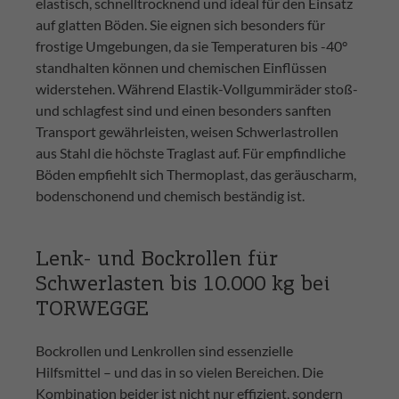
elastisch, schnelltrocknend und ideal für den Einsatz
auf glatten Böden. Sie eignen sich besonders für
frostige Umgebungen, da sie Temperaturen bis -40°
standhalten können und chemischen Einflüssen
widerstehen. Während Elastik-Vollgummiräder stoß-
und schlagfest sind und einen besonders sanften
Transport gewährleisten, weisen Schwerlastrollen
aus Stahl die höchste Traglast auf. Für empfindliche
Böden empfiehlt sich Thermoplast, das geräuscharm,
bodenschonend und chemisch beständig ist.
Lenk- und Bockrollen für
Schwerlasten bis 10.000 kg bei
TORWEGGE
Bockrollen und Lenkrollen sind essenzielle
Hilfsmittel – und das in so vielen Bereichen. Die
Kombination beider ist nicht nur effizient, sondern