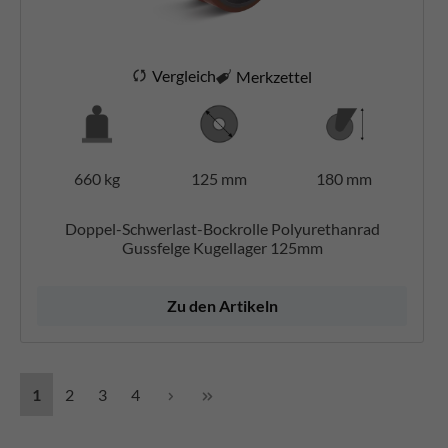
Vergleich
Merkzettel
660 kg
125 mm
180 mm
Doppel-Schwerlast-Bockrolle Polyurethanrad
Gussfelge Kugellager 125mm
Zu den Artikeln
1
2
3
4