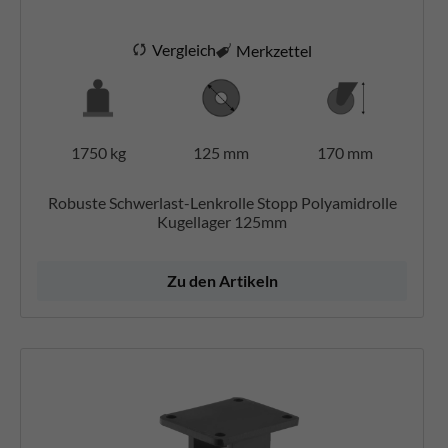
Vergleich
Merkzettel
1750 kg
125 mm
170 mm
Robuste Schwerlast-Lenkrolle Stopp Polyamidrolle
Kugellager 125mm
Zu den Artikeln