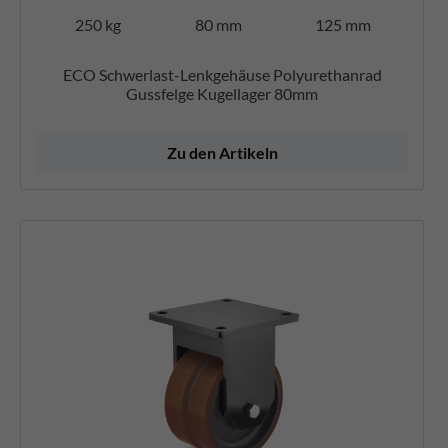
250 kg
80 mm
125 mm
ECO Schwerlast-Lenkgehäuse Polyurethanrad
Gussfelge Kugellager 80mm
Zu den Artikeln