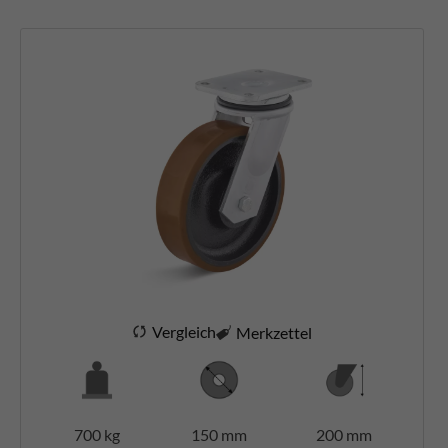
Vergleich
Merkzettel
700 kg
150 mm
200 mm