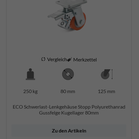
Vergleich
Merkzettel
250 kg
80 mm
125 mm
ECO Schwerlast-Lenkgehäuse Stopp Polyurethanrad
Gussfelge Kugellager 80mm
Zu den Artikeln