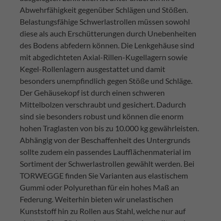
Abwehrfähigkeit gegenüber Schlägen und Stößen.
Belastungsfähige Schwerlastrollen müssen sowohl
diese als auch Erschütterungen durch Unebenheiten
des Bodens abfedern können. Die Lenkgehäuse sind
mit abgedichteten Axial-Rillen-Kugellagern sowie
Kegel-Rollenlagern ausgestattet und damit
besonders unempfindlich gegen Stöße und Schläge.
Der Gehäusekopf ist durch einen schweren
Mittelbolzen verschraubt und gesichert. Dadurch
sind sie besonders robust und können die enorm
hohen Traglasten von bis zu 10.000 kg gewährleisten.
Abhängig von der Beschaffenheit des Untergrunds
sollte zudem ein passendes Laufflächenmaterial im
Sortiment der Schwerlastrollen gewählt werden. Bei
TORWEGGE finden Sie Varianten aus elastischem
Gummi oder Polyurethan für ein hohes Maß an
Federung. Weiterhin bieten wir unelastischen
Kunststoff hin zu Rollen aus Stahl, welche nur auf