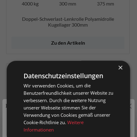
4000 kg
300 mm
375 mm
Doppel-Schwerlast-Lenkrolle Polyamidrolle
Kugellager 300mm
Zu den Artikeln
×
Datenschutzeinstellungen
Wir verwenden Cookies, um die
Benutzerfreundlichkeit unserer Website zu
verbessern. Durch die weitere Nutzung
Preisauszeichnung
unserer Webseite stimmen Sie der
Verwendung von Cookies gemäß unserer
Privatkunden können Preise mit MwSt. (brutto) und
Cookie-Richtlinie zu.
Weitere
Geschäftskunden Preise ohne MwSt. (netto) angezeigt
Informationen
werden.