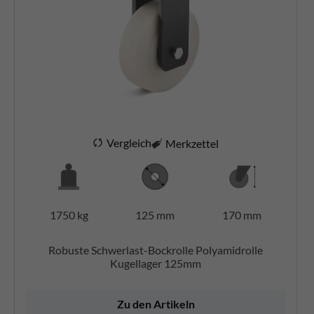
Vergleich
Merkzettel
1750 kg
125 mm
170 mm
Robuste Schwerlast-Bockrolle Polyamidrolle
Kugellager 125mm
Zu den Artikeln